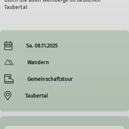
Durch die alten Weinberge im lieblichen
Taubertal
Sa. 08.11.2025
Wandern
Gemeinschaftstour
Taubertal