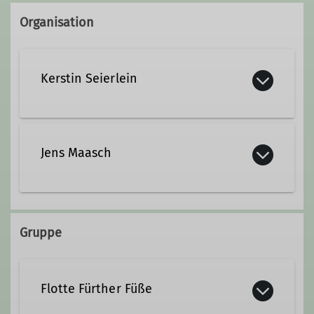
Organisation
Kerstin Seierlein
kerstin@seierlein.de
Jens Maasch
01522 8685021
Gruppe
Flotte Fürther Füße