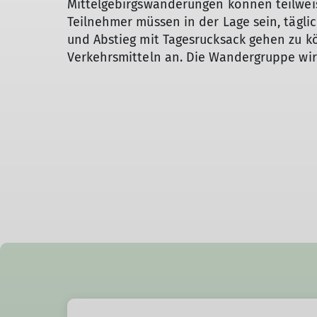
Mittelgebirgswanderungen können teilweise
Teilnehmer müssen in der Lage sein, tägli
und Abstieg mit Tagesrucksack gehen zu kö
Verkehrsmitteln an. Die Wandergruppe wir