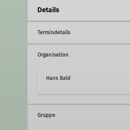
Details
Termindetails
Organisation
Hans Bald
BaldHF@web.de
Gruppe
Qualifikationen