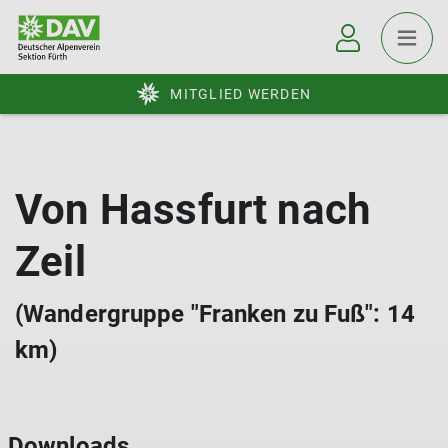
MITGLIED WERDEN
Von Hassfurt nach
Zeil
(Wandergruppe "Franken zu Fuß": 14
km)
Downloads