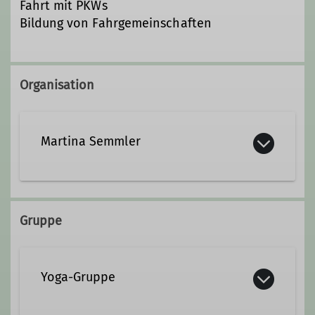
Fahrt mit PKWs
Bildung von Fahrgemeinschaften
Organisation
Martina Semmler
martina.semmler.dav@vodafonemail.de
Gruppe
Yoga-Gruppe