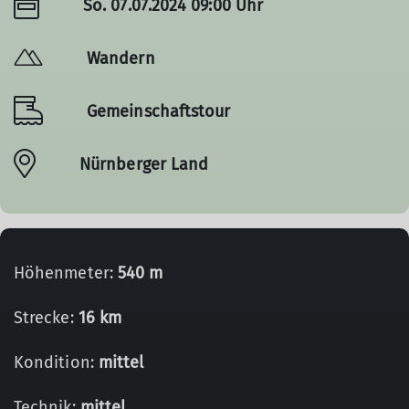
So. 07.07.2024 09:00 Uhr
Wandern
Gemeinschaftstour
Nürnberger Land
Höhenmeter:
540 m
Strecke:
16 km
Kondition:
mittel
Technik:
mittel