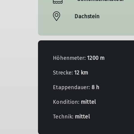
Dachstein
Höhenmeter:
1200 m
Strecke:
12 km
Etappendauer:
8 h
Kondition:
mittel
Technik:
mittel