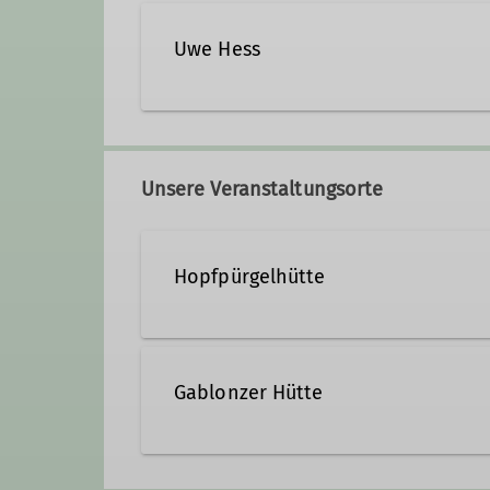
Uwe Hess
mail.uwe.hess@gmail.com
Unsere Veranstaltungsorte
Hopfpürgelhütte
Gablonzer Hütte