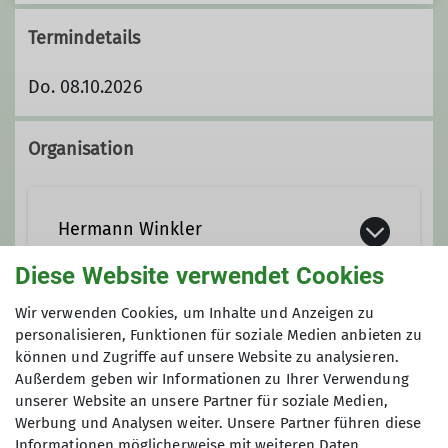
Termindetails
Do. 08.10.2026
Organisation
Hermann Winkler
Diese Website verwendet Cookies
0911/69 88 07
Wir verwenden Cookies, um Inhalte und Anzeigen zu
personalisieren, Funktionen für soziale Medien anbieten zu
Anmeldung
können und Zugriffe auf unsere Website zu analysieren.
Außerdem geben wir Informationen zu Ihrer Verwendung
Hermann Winkler
unserer Website an unsere Partner für soziale Medien,
0911/69 88 07
Werbung und Analysen weiter. Unsere Partner führen diese
Informationen möglicherweise mit weiteren Daten