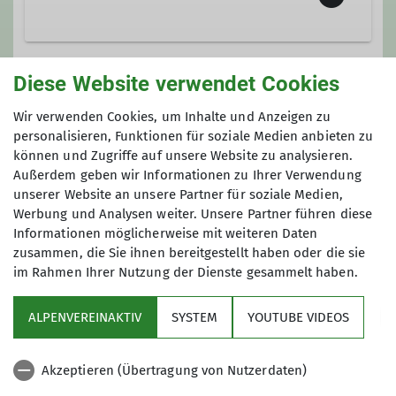
Diese Website verwendet Cookies
Gruppe
Wir verwenden Cookies, um Inhalte und Anzeigen zu
personalisieren, Funktionen für soziale Medien anbieten zu
können und Zugriffe auf unsere Website zu analysieren.
Flotte Fürther Füße
Außerdem geben wir Informationen zu Ihrer Verwendung
unserer Website an unsere Partner für soziale Medien,
Werbung und Analysen weiter. Unsere Partner führen diese
Die
F
lotten
F
ürther
F
üße.
Informationen möglicherweise mit weiteren Daten
zusammen, die Sie ihnen bereitgestellt haben oder die sie
Unsere DAV-Gruppe ist nun schon
im Rahmen Ihrer Nutzung der Dienste gesammelt haben.
über 10 Jahre alt und wir haben mehr
als 100 Mitglieder. Wir sind die
Flotten
ALPENVEREINAKTIV
SYSTEM
YOUTUBE VIDEOS
Fürther Füße
, weil wir Kondition für
Sektion
20-30 km in flottem Tempo, außerdem
gute Laune sowie Schuhe rund um
Akzeptieren (Übertragung von Nutzerdaten)
Programm
unsere Füße und zweckmäßige