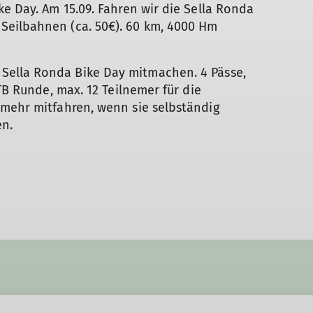
ke Day. Am 15.09. Fahren wir die Sella Ronda
Seilbahnen (ca. 50€). 60 km, 4000 Hm
ella Ronda Bike Day mitmachen. 4 Pässe,
MTB Runde, max. 12 Teilnemer für die
 mehr mitfahren, wenn sie selbständig
en.