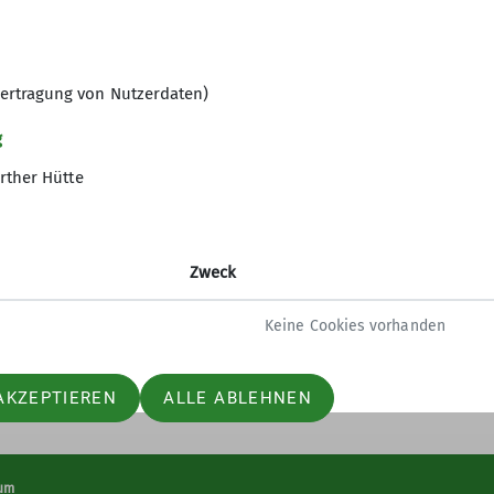
echnik für die Gruppe ausreicht? Mach Dir deshalb ke
ilnehmer der Gruppe an.
? Das ist zum Schnuppern grundsätzlich kein Problem.
ertragung von Nutzerdaten)
gramm
g
rther Hütte
ltungen
Zweck
Keine Cookies vorhanden
AKZEPTIEREN
ALLE ABLEHNEN
um