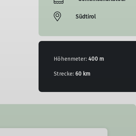
Südtirol
Höhenmeter:
400 m
Strecke:
60 km