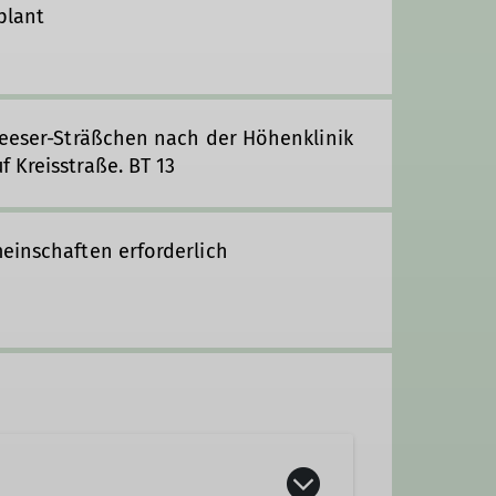
plant
reeser-Sträßchen nach der Höhenklinik
 Kreisstraße. BT 13
einschaften erforderlich