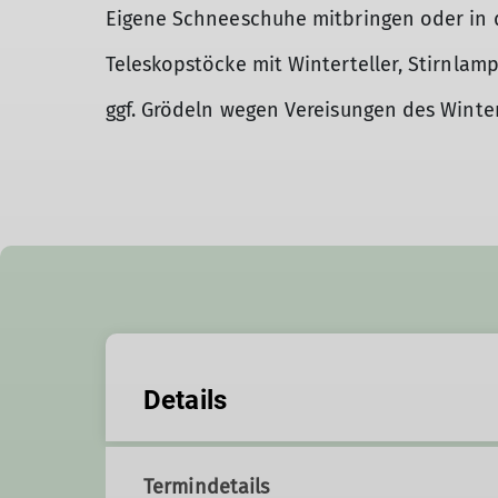
Eigene Schneeschuhe mitbringen oder in d
Teleskopstöcke mit Winterteller, Stirnla
ggf. Grödeln wegen Vereisungen des Wint
Details
Termindetails