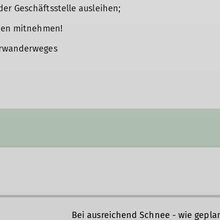
er Geschäftsstelle ausleihen;
mpen mitnehmen!
erwanderweges
Bei ausreichend Schnee - wie gepl