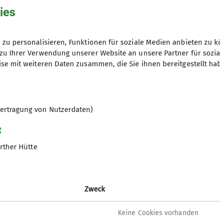
24.01.2025
ies
zu personalisieren, Funktionen für soziale Medien anbieten zu k
zu Ihrer Verwendung unserer Website an unsere Partner für sozi
se mit weiteren Daten zusammen, die Sie ihnen bereitgestellt ha
ertragung von Nutzerdaten)
gramm
g
rther Hütte
ltungen
Zweck
Keine Cookies vorhanden