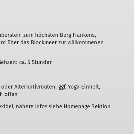
aberstein zum höchsten Berg Frankens,
ard über das Blockmeer zur willkommenen
Gehzeit: ca. 5 Stunden
der Alternativrouten, ggf, Yoga Einheit,
h offen
xibel, nähere Infos siehe Homepage Sektion