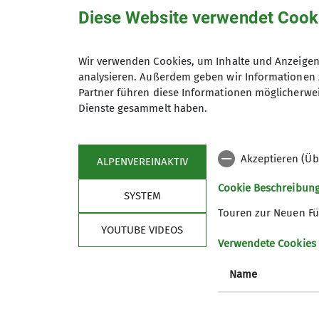
Anmeldung bis
Diese Website verwendet Cook
Wir verwenden Cookies, um Inhalte und Anzeigen 
analysieren. Außerdem geben wir Informationen 
Partner führen diese Informationen möglicherwei
Dienste gesammelt haben.
Akzeptieren (Üb
ALPENVEREINAKTIV
Sektion
Pro
Cookie Beschreibun
SYSTEM
News
Touren
Touren zur Neuen Fü
Geschäftsstelle
Kurse
YOUTUBE VIDEOS
Gruppen
Veransta
Verwendete Cookies
Mitglied werden
Name
Über den DAV