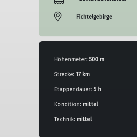
Fichtelgebirge
Höhenmeter:
500 m
Strecke:
17 km
Etappendauer:
5 h
Kondition:
mittel
Technik:
mittel