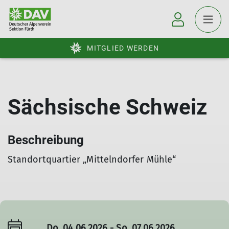
MITGLIED WERDEN
Sächsische Schweiz
Beschreibung
Standortquartier „Mittelndorfer Mühle“
Do. 04.06.2026 - So. 07.06.2026