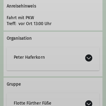
Anreisehinweis
Fahrt mit PKW
Treff: vor Ort 13:00 Uhr
Organisation
Peter Haferkorn
09183 901158
0173 8498887
Gruppe
p.haferkorn@online.de
Flotte Fürther Füße