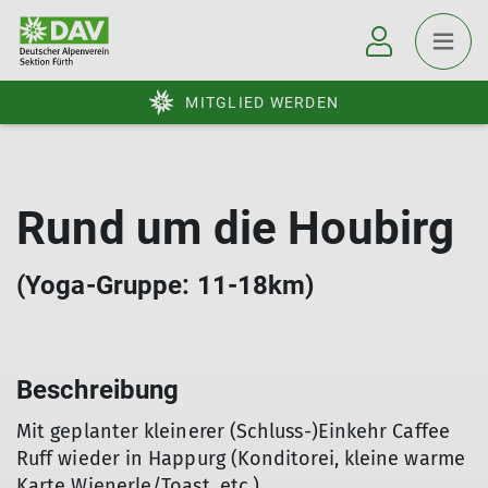
MITGLIED WERDEN
Rund um die Houbirg
(Yoga-Gruppe: 11-18km)
Beschreibung
Mit geplanter kleinerer (Schluss-)Einkehr Caffee
Ruff wieder in Happurg (Konditorei, kleine warme
Karte Wienerle/Toast, etc.).