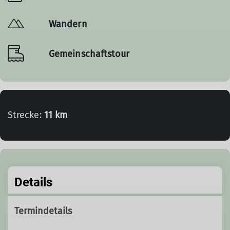
Wandern
Gemeinschaftstour
Strecke:
11 km
Details
Termindetails