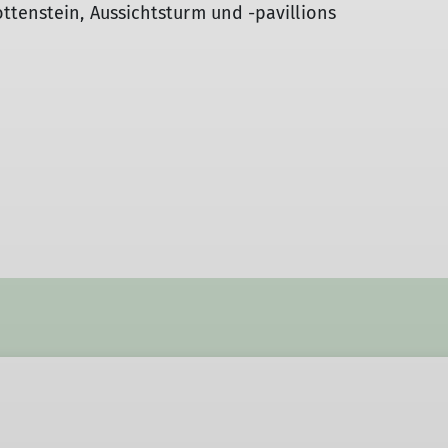
tenstein, Aussichtsturm und -pavillions