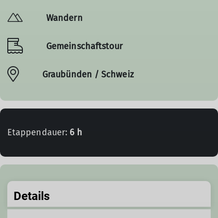
Wandern
Gemeinschaftstour
Graubünden / Schweiz
Etappendauer:
6 h
Details