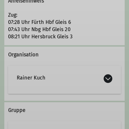
Anreisehinweis
Zug:
07:28 Uhr Fürth Hbf Gleis 6
07:43 Uhr Nbg Hbf Gleis 20
08:21 Uhr Hersbruck Gleis 3
Organisation
Rainer Kuch
kuchr@web.de
Gruppe