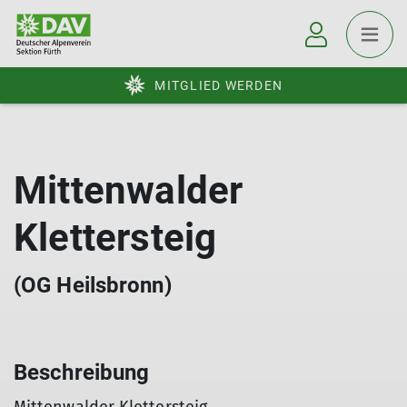
MITGLIED WERDEN
Mittenwalder
Klettersteig
(OG Heilsbronn)
Beschreibung