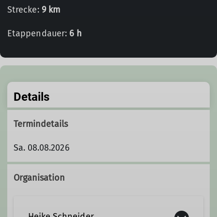
Strecke:
9 km
Etappendauer:
6 h
Details
Termindetails
Sa. 08.08.2026
Organisation
Heike Schneider