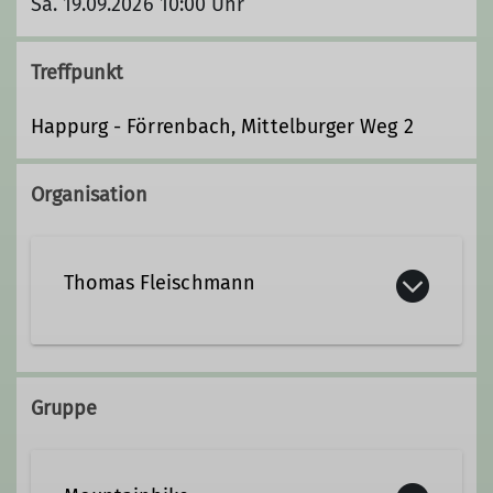
Sa. 19.09.2026 10:00 Uhr
Treffpunkt
Happurg - Förrenbach, Mittelburger Weg 2
Organisation
Thomas Fleischmann
thomas.fleischmann@gmx.org
Gruppe