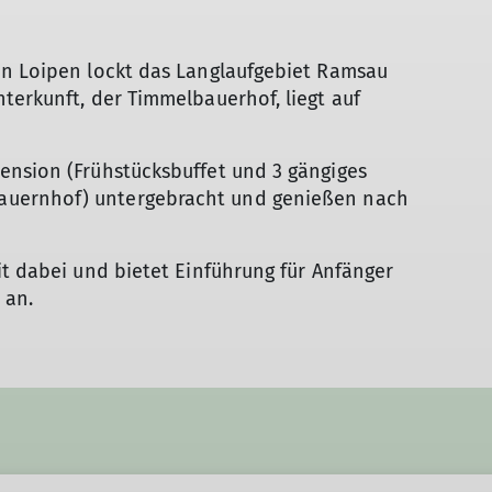
en Loipen lockt das Langlaufgebiet Ramsau
terkunft, der Timmelbauerhof, liegt auf
ension (Frühstücksbuffet und 3 gängiges
uernhof) untergebracht und genießen nach
it dabei und bietet Einführung für Anfänger
 an.