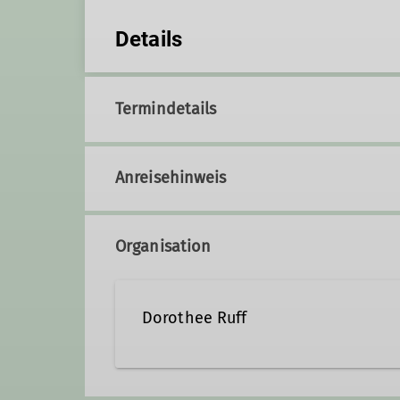
Details
Termindetails
Anreisehinweis
Organisation
Dorothee Ruff
0911-37761333