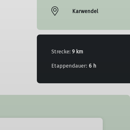
Karwendel
Strecke:
9 km
Etappendauer:
6 h