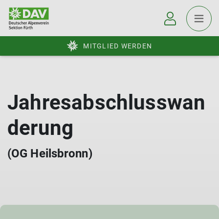
MITGLIED WERDEN
Jahresabschlusswan
derung
(OG Heilsbronn)