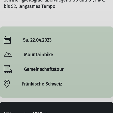
Schwierigkeitsgrad überwiegend S0 und S1, max.
bis S2, langsames Tempo
Sa. 22.04.2023
Mountainbike
Gemeinschaftstour
Fränkische Schweiz