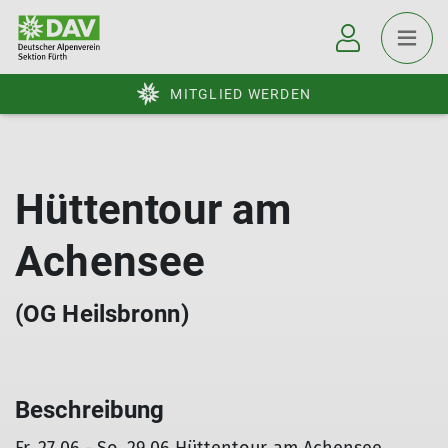
MITGLIED WERDEN
Hüttentour am
Achensee
(OG Heilsbronn)
Beschreibung