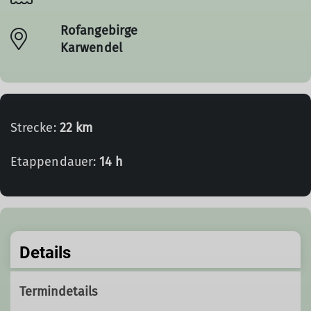
Rofangebirge
Karwendel
Strecke:
22 km
Etappendauer:
14 h
Details
Termindetails