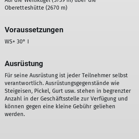
Auf die Weißkugel (3739 m) über die
Oberetteshütte (2670 m)
Voraussetzungen
WS+ 30° I
Ausrüstung
Für seine Ausrüstung ist jeder Teilnehmer selbst
verantwortlich. Ausrüstungsgegenstände wie
Steigeisen, Pickel, Gurt usw. stehen in begrenzter
Anzahl in der Geschäftsstelle zur Verfügung und
können gegen eine kleine Gebühr geliehen
werden.