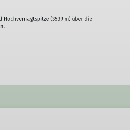
d Hochvernagtspitze (3539 m) über die
n.