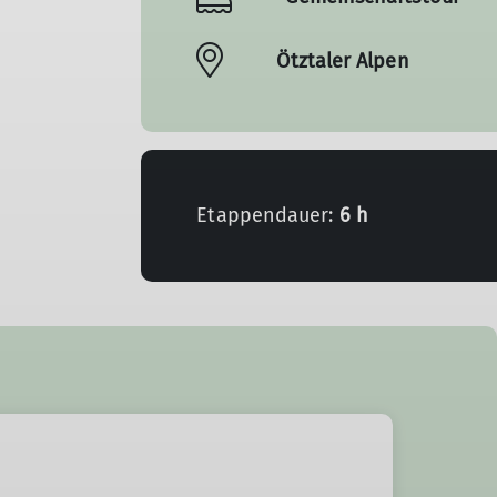
Ötztaler Alpen
Etappendauer:
6 h