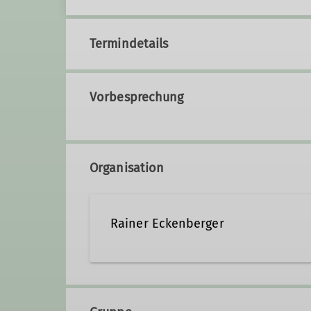
Termindetails
Vorbesprechung
Organisation
Rainer Eckenberger
0911-7530155
bergstei