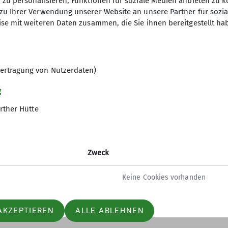
zu personalisieren, Funktionen für soziale Medien anbieten zu k
zu Ihrer Verwendung unserer Website an unsere Partner für sozi
se mit weiteren Daten zusammen, die Sie ihnen bereitgestellt ha
ertragung von Nutzerdaten)
gramm
g
rther Hütte
ltungen
Zweck
Keine Cookies vorhanden
AKZEPTIEREN
ALLE ABLEHNEN