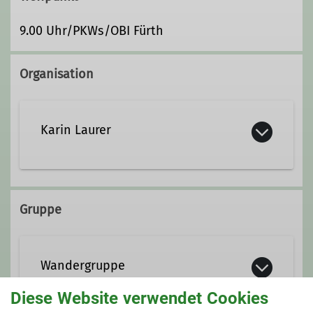
9.00 Uhr/PKWs/OBI Fürth
Organisation
Karin Laurer
0911 / 7670067
Gruppe
wandergruppe@alpenverein-
fuerth.de
Wandergruppe
Ämter
Diese Website verwendet Cookies