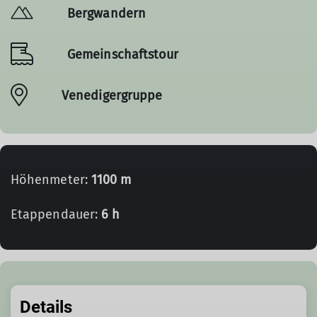
Bergwandern
Gemeinschaftstour
Venedigergruppe
Höhenmeter:
1100 m
Etappendauer:
6 h
Details