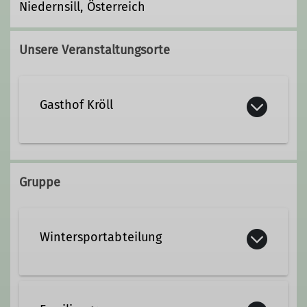
Niedernsill, Österreich
Unsere Veranstaltungsorte
Gasthof Kröll
Steindorf Au 5
5722 Niedernsill
Gruppe
Wintersportabteilung
Die Wintersportabteilung des DAV