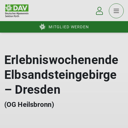
MITGLIED WERDEN
Erlebniswochenende
Elbsandsteingebirge
– Dresden
(OG Heilsbronn)