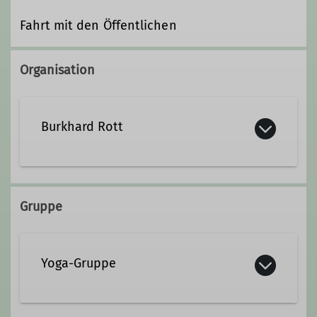
Fahrt mit den Öffentlichen
Organisation
Burkhard Rott
burkhard.rott.dav@masterspot.de
Gruppe
Yoga-Gruppe