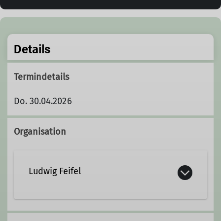
Details
Termindetails
Do. 30.04.2026
Organisation
Ludwig Feifel
0911/60 039 08