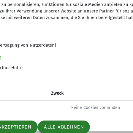
zu personalisieren, Funktionen für soziale Medien anbieten zu k
zu Ihrer Verwendung unserer Website an unsere Partner für sozi
se mit weiteren Daten zusammen, die Sie ihnen bereitgestellt ha
ertragung von Nutzerdaten)
gramm
g
rther Hütte
ltungen
Zweck
Keine Cookies vorhanden
AKZEPTIEREN
ALLE ABLEHNEN