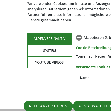
Wir verwenden Cookies, um Inhalte und Anzeigen 
analysieren. Außerdem geben wir Informationen 
Partner führen diese Informationen möglicherwei
Dienste gesammelt haben.
Akzeptieren (Üb
ALPENVEREINAKTIV
Sektion
Pro
Cookie Beschreibun
SYSTEM
News
Touren
Touren zur Neuen Fü
Geschäftsstelle
Kurse
YOUTUBE VIDEOS
Gruppen
Veransta
Verwendete Cookies
Mitglied werden
Name
Über den DAV
ALLE AKZEPTIEREN
AUSGEWÄHLTE 