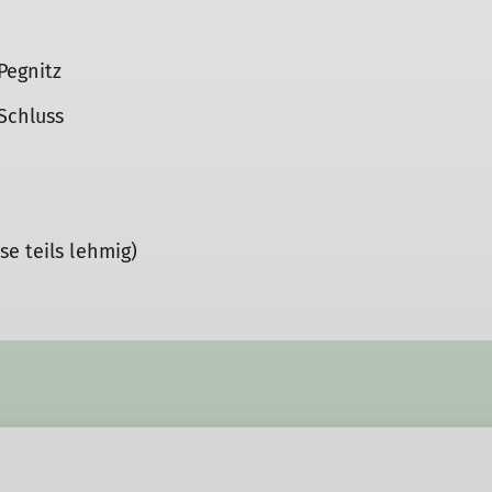
Pegnitz
Schluss
e teils lehmig)