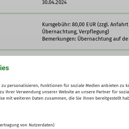
30.04.2024
Kursgebühr: 80,00 EUR (zzgl. Anfahr
Übernachtung, Verpflegung)
Bemerkungen: Übernachtung auf der
8
ies
zu personalisieren, Funktionen für soziale Medien anbieten zu k
zu Ihrer Verwendung unserer Website an unsere Partner für sozi
se mit weiteren Daten zusammen, die Sie ihnen bereitgestellt ha
ertragung von Nutzerdaten)