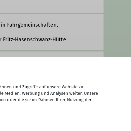
t in Fahrgemeinschaften,
 Fritz-Hasenschwanz-Hütte
önnen und Zugriffe auf unsere Website zu
ale Medien, Werbung und Analysen weiter. Unsere
ben oder die sie im Rahmen Ihrer Nutzung der
Sektion Fürth des Deutschen