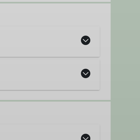
(Ressort Veranstaltungen)
llenmitarbeiter/in