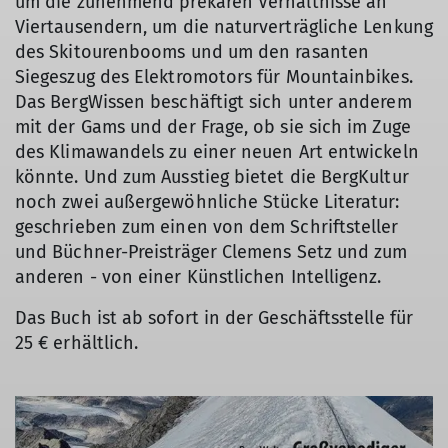
um die zunehmend prekären Verhältnisse an
Viertausendern, um die naturverträgliche Lenkung
des Skitourenbooms und um den rasanten
Siegeszug des Elektromotors für Mountainbikes.
Das BergWissen beschäftigt sich unter anderem
mit der Gams und der Frage, ob sie sich im Zuge
des Klimawandels zu einer neuen Art entwickeln
könnte. Und zum Ausstieg bietet die BergKultur
noch zwei außergewöhnliche Stücke Literatur:
geschrieben zum einen von dem Schriftsteller
und Büchner-Preisträger Clemens Setz und zum
anderen - von einer Künstlichen Intelligenz.
Das Buch ist ab sofort in der Geschäftsstelle für
25 € erhältlich.