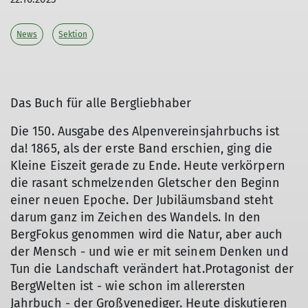
News
Sektion
Das Buch für alle Bergliebhaber
Die 150. Ausgabe des Alpenvereinsjahrbuchs ist
da! 1865, als der erste Band erschien, ging die
Kleine Eiszeit gerade zu Ende. Heute verkörpern
die rasant schmelzenden Gletscher den Beginn
einer neuen Epoche. Der Jubiläumsband steht
darum ganz im Zeichen des Wandels. In den
BergFokus genommen wird die Natur, aber auch
der Mensch - und wie er mit seinem Denken und
© DAV, Verlag: Tyrolia-Verlag Innsbruck
Tun die Landschaft verändert hat.Protagonist der
BergWelten ist - wie schon im allerersten
Jahrbuch - der Großvenediger. Heute diskutieren