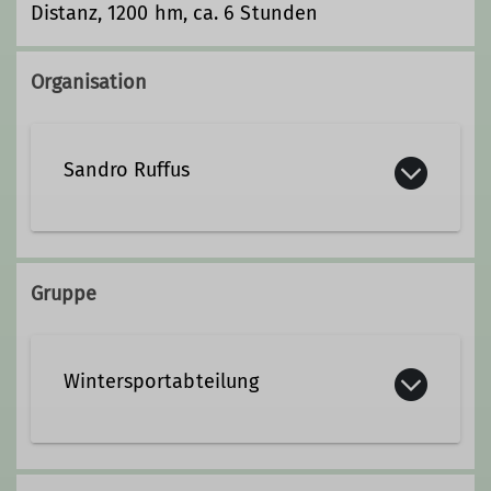
Distanz, 1200 hm, ca. 6 Stunden
Organisation
Sandro Ruffus
01756445229
Gruppe
Wintersportabteilung
Die Wintersportabteilung des DAV